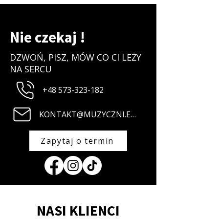
Nie czekaj !
DZWOŃ, PISZ, MÓW CO CI LEŻY
NA SERCU
+48 573-323-182
KONTAKT@MUZYCZNI.EU
Zapytaj o termin
NASI KLIENCI