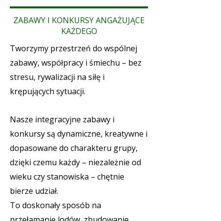
ZABAWY I KONKURSY ANGAŻUJĄCE
KAŻDEGO
Tworzymy przestrzeń do wspólnej
zabawy, współpracy i śmiechu – bez
stresu, rywalizacji na siłę i
krępujących sytuacji.
Nasze integracyjne zabawy i
konkursy są dynamiczne, kreatywne i
dopasowane do charakteru grupy,
dzięki czemu każdy – niezależnie od
wieku czy stanowiska – chętnie
bierze udział.
To doskonały sposób na
przełamanie lodów, zbudowanie