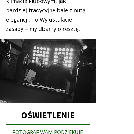
klimacie klubowym, jak i
bardziej tradycyjne bale z nutą
elegancji. To Wy ustalacie
zasady – my dbamy o resztę.
OŚWIETLENIE
FOTOGRAF WAM PODZIĘKUJE