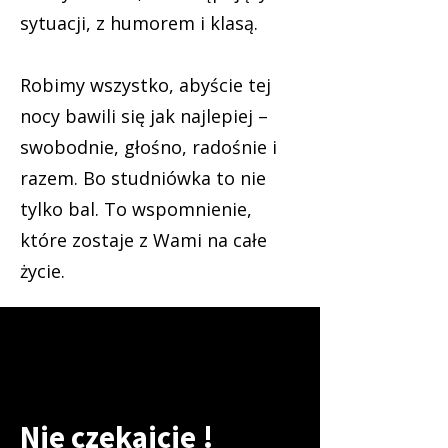
sytuacji, z humorem i klasą.
Robimy wszystko, abyście tej
nocy bawili się jak najlepiej –
swobodnie, głośno, radośnie i
razem. Bo studniówka to nie
tylko bal. To wspomnienie,
które zostaje z Wami na całe
życie.
Nie czekajcie !