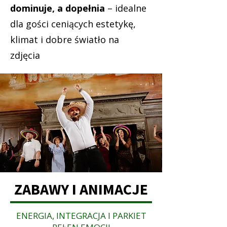
dominuje, a dopełnia
– idealne
dla gości ceniących estetykę,
klimat i dobre światło na
zdjęcia
ch.
ZABAWY I ANIMACJE
ENERGIA, INTEGRACJA I PARKIET