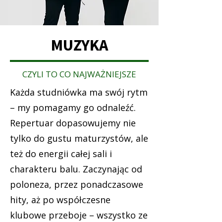
MUZYKA
CZYLI TO CO NAJWAŻNIEJSZE
Każda studniówka ma swój rytm
– my pomagamy go odnaleźć.
Repertuar dopasowujemy nie
tylko do gustu maturzystów, ale
też do energii całej sali i
charakteru balu. Zaczynając od
poloneza, przez ponadczasowe
hity, aż po współczesne
klubowe przeboje – wszystko ze