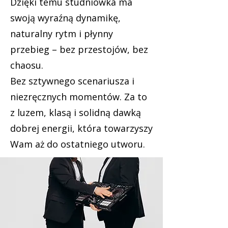
Dzięki temu studniówka ma
swoją wyraźną dynamikę,
naturalny rytm i płynny
przebieg – bez przestojów, bez
chaosu.
Bez sztywnego scenariusza i
niezręcznych momentów. Za to
z luzem, klasą i solidną dawką
dobrej energii, która towarzyszy
Wam aż do ostatniego utworu.