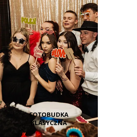
FOTOBUDKA
KLASYCZNA