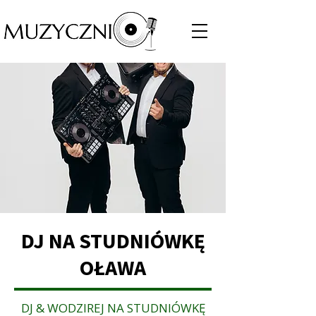
DJ NA STUDNIÓWKĘ
OŁAWA
DJ & WODZIREJ NA STUDNIÓWKĘ