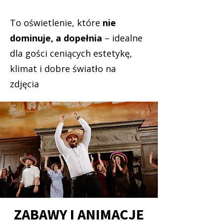
To oświetlenie, które
nie
dominuje, a dopełnia
– idealne
dla gości ceniących estetykę,
klimat i dobre światło na
zdjęcia
ch.
ZABAWY I ANIMACJE