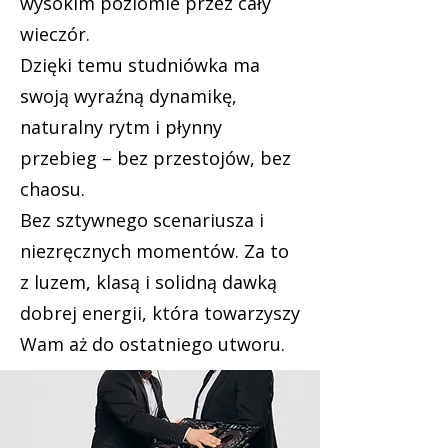
wysokim poziomie przez cały
wieczór.
Dzięki temu studniówka ma
swoją wyraźną dynamikę,
naturalny rytm i płynny
przebieg – bez przestojów, bez
chaosu.
Bez sztywnego scenariusza i
niezręcznych momentów. Za to
z luzem, klasą i solidną dawką
dobrej energii, która towarzyszy
Wam aż do ostatniego utworu.