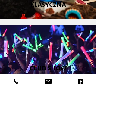
KLASYCZNA
CLUB SHOW